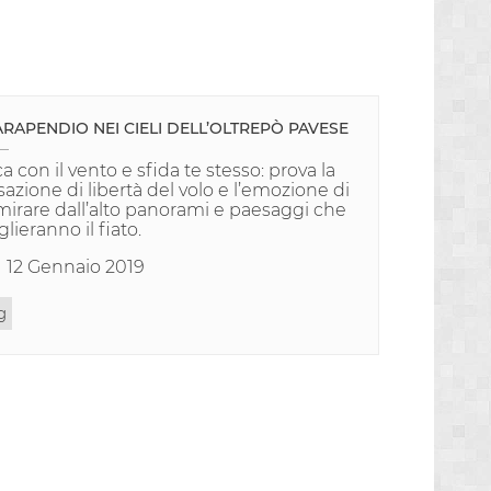
PARAPENDIO NEI CIELI DELL’OLTREPÒ PAVESE
a con il vento e sfida te stesso: prova la
azione di libertà del volo e l’emozione di
irare dall’alto panorami e paesaggi che
oglieranno il fiato.
12 Gennaio 2019
g