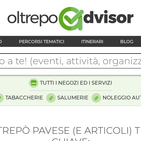
Ò
PERCORSI TEMATICI
ITINERARI
BLOG
TUTTI I NEGOZI ED I SERVIZI
TABACCHERIE
SALUMERIE
NOLEGGIO AU
LTREPÒ PAVESE (E ARTICOLI)