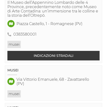
Il Museo dell’Appennino Lombardo delle 4
Province, precedentemente noto come Museo
di Arte Contadina: un’immersione tra le colline e
la storia dell’Oltrepò.
Piazza Castello, 1 - Romagnese (PV)
0383580001
musei
INDICAZIONI STRADALI
MUSEI
Via Vittorio Emanuele, 68 - Zavattarello
(PV)
musei