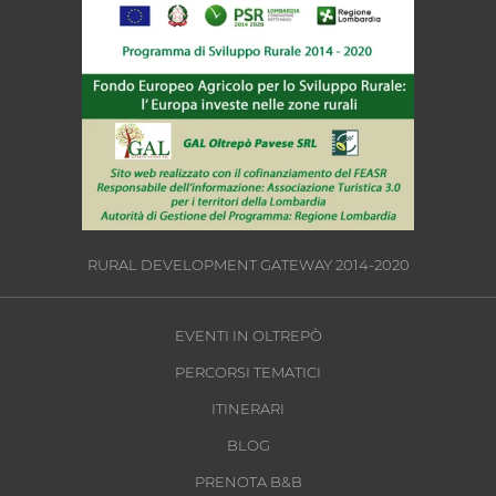
RURAL DEVELOPMENT GATEWAY 2014-2020
EVENTI IN OLTREPÒ
PERCORSI TEMATICI
ITINERARI
BLOG
PRENOTA B&B