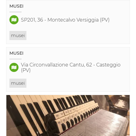
MUSEI
SP201, 36 - Montecalvo Versiggia (PV)
musei
MUSEI
Via Circonvallazione Cantu, 62 - Casteggio
(PV)
musei