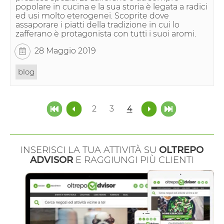
popolare in cucina e la sua storia è legata a radici
ed usi molto eterogenei. Scoprite dove
assaporare i piatti della tradizione in cui lo
zafferano è protagonista con tutti i suoi aromi.
28 Maggio 2019
blog
2
3
4
INSERISCI LA TUA ATTIVITÀ SU
OLTREPO
ADVISOR
E RAGGIUNGI PIÙ CLIENTI