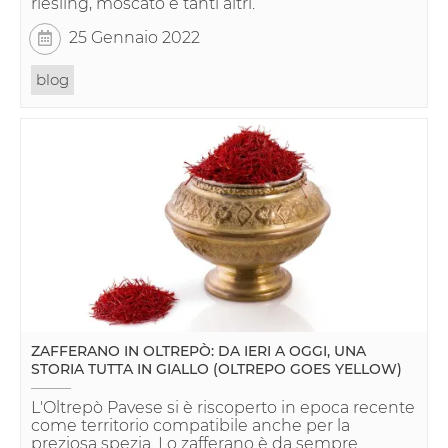
riesling, moscato e tanti altri.
25 Gennaio 2022
blog
ZAFFERANO IN OLTREPÒ: DA IERI A OGGI, UNA
STORIA TUTTA IN GIALLO (OLTREPO GOES YELLOW)
L'Oltrepò Pavese si è riscoperto in epoca recente
come territorio compatibile anche per la
preziosa spezia. Lo zafferano è da sempre