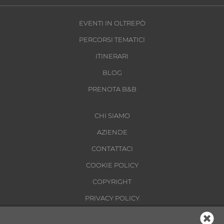
EVENTI IN OLTREPÒ
PERCORSI TEMATICI
ITINERARI
BLOG
PRENOTA B&B
CHI SIAMO
AZIENDE
CONTATTACI
COOKIE POLICY
COPYRIGHT
PRIVACY POLICY
CONDIZIONI DI UTILIZZO