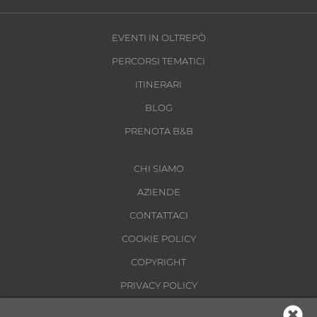
EVENTI IN OLTREPÒ
PERCORSI TEMATICI
ITINERARI
BLOG
PRENOTA B&B
CHI SIAMO
AZIENDE
CONTATTACI
COOKIE POLICY
COPYRIGHT
PRIVACY POLICY
CONDIZIONI DI UTILIZZO