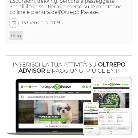
Escursioni, trekking, percorsi e passeggiate.
Scegli il tuo sentiero immerso sulle montagne,
colline e pianura dell’Oltrepò Pavese.
13 Gennaio 2019
blog
INSERISCI LA TUA ATTIVITÀ SU
OLTREPO
ADVISOR
E RAGGIUNGI PIÙ CLIENTI