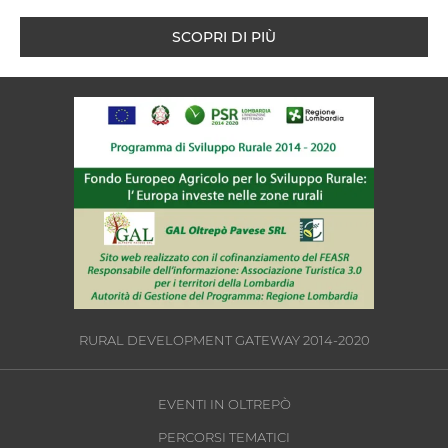
SCOPRI DI PIÙ
RURAL DEVELOPMENT GATEWAY 2014-2020
EVENTI IN OLTREPÒ
PERCORSI TEMATICI