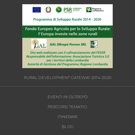
RURAL DEVELOPMENT GATEWAY 2014-2020
EVENTI IN OLTREPÒ
PERCORSI TEMATICI
ITINERARI
BLOG