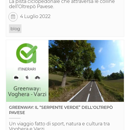
La pista ciclopedonale che attraversa le colline
dell’Oltrepò Pavese.
4 Luglio 2022
blog
GREENWAY: IL “SERPENTE VERDE” DELL'OLTREPÒ
PAVESE
Un viaggio fatto di sport, natura e cultura tra
Voghera e Varzi.