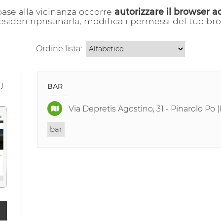
 base alla vicinanza occorre
autorizzare il browser a
esideri ripristinarla, modifica i permessi del tuo b
Ordine lista:
Ù
BAR
Via Depretis Agostino, 31 - Pinarolo Po 
bar