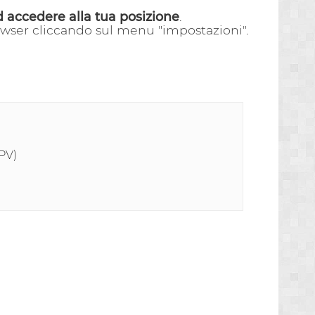
d accedere alla tua posizione
.
rowser cliccando sul menu "impostazioni".
(PV)