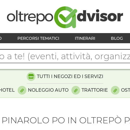
Ò
PERCORSI TEMATICI
ITINERARI
BLOG
TUTTI I NEGOZI ED I SERVIZI
HOTEL
NOLEGGIO AUTO
TRATTORIE
OST
 PINAROLO PO IN OLTREPÒ 