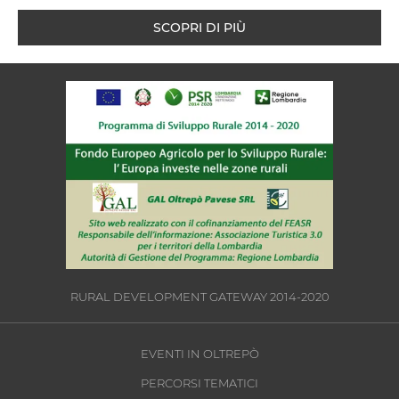
SCOPRI DI PIÙ
RURAL DEVELOPMENT GATEWAY 2014-2020
EVENTI IN OLTREPÒ
PERCORSI TEMATICI