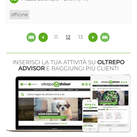
officine
11
12
13
INSERISCI LA TUA ATTIVITÀ SU
OLTREPO
ADVISOR
E RAGGIUNGI PIÙ CLIENTI