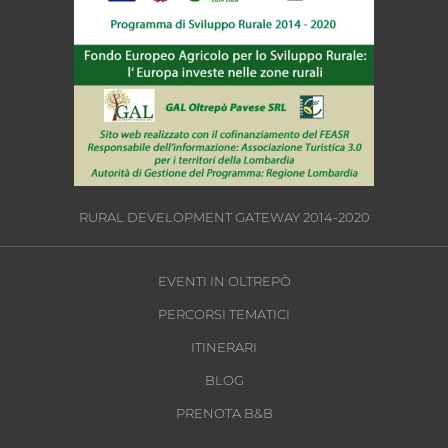
RURAL DEVELOPMENT GATEWAY 2014-2020
EVENTI IN OLTREPÒ
PERCORSI TEMATICI
ITINERARI
BLOG
PRENOTA B&B