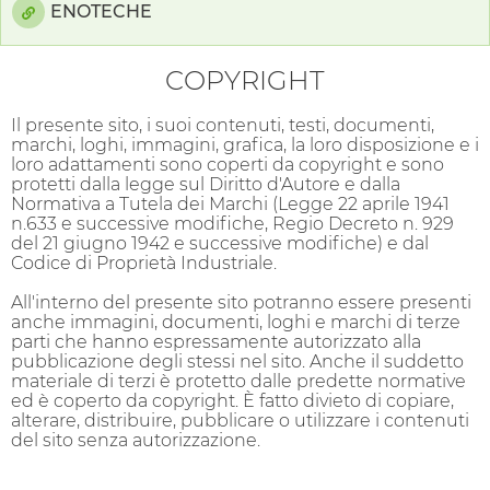
ENOTECHE
COPYRIGHT
Il presente sito, i suoi contenuti, testi, documenti,
marchi, loghi, immagini, grafica, la loro disposizione e i
loro adattamenti sono coperti da copyright e sono
protetti dalla legge sul Diritto d'Autore e dalla
Normativa a Tutela dei Marchi (Legge 22 aprile 1941
n.633 e successive modifiche, Regio Decreto n. 929
del 21 giugno 1942 e successive modifiche) e dal
Codice di Proprietà Industriale.
All'interno del presente sito potranno essere presenti
anche immagini, documenti, loghi e marchi di terze
parti che hanno espressamente autorizzato alla
pubblicazione degli stessi nel sito. Anche il suddetto
materiale di terzi è protetto dalle predette normative
ed è coperto da copyright. È fatto divieto di copiare,
alterare, distribuire, pubblicare o utilizzare i contenuti
del sito senza autorizzazione.