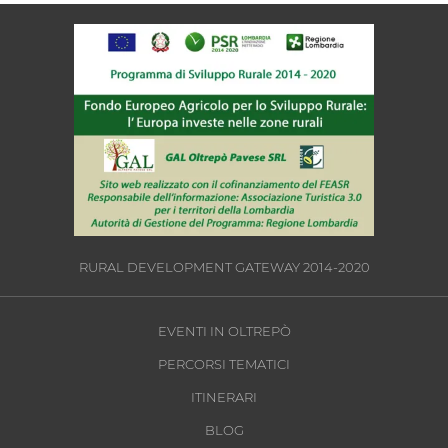
RURAL DEVELOPMENT GATEWAY 2014-2020
EVENTI IN OLTREPÒ
PERCORSI TEMATICI
ITINERARI
BLOG