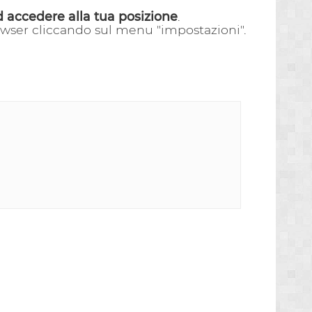
d accedere alla tua posizione
.
rowser cliccando sul menu "impostazioni".