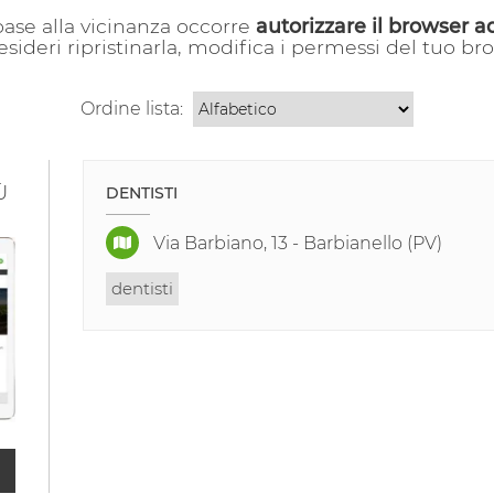
 base alla vicinanza occorre
autorizzare il browser a
esideri ripristinarla, modifica i permessi del tuo b
Ordine lista:
Ù
DENTISTI
Via Barbiano, 13 - Barbianello (PV)
dentisti