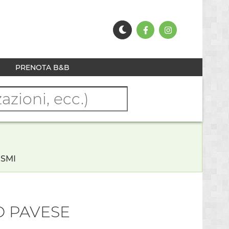
PRENOTA B&B
ISMI
Ò PAVESE