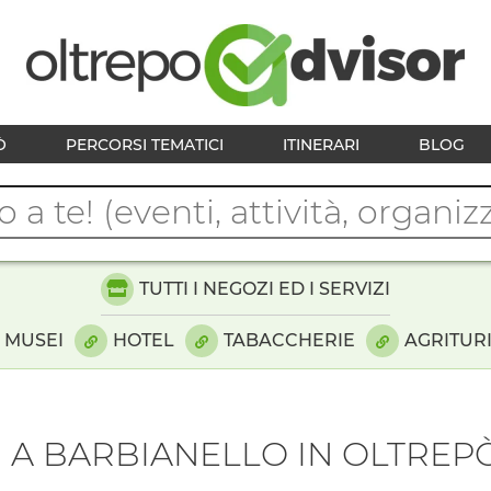
Ò
PERCORSI TEMATICI
ITINERARI
BLOG
TUTTI I NEGOZI ED I SERVIZI
MUSEI
HOTEL
TABACCHERIE
AGRITUR
I A BARBIANELLO IN OLTREP