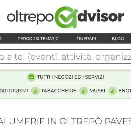
Ò
PERCORSI TEMATICI
ITINERARI
BLOG
TUTTI I NEGOZI ED I SERVIZI
GRITURISMI
TABACCHERIE
MUSEI
ENO
ALUMERIE IN OLTREPÒ PAVE