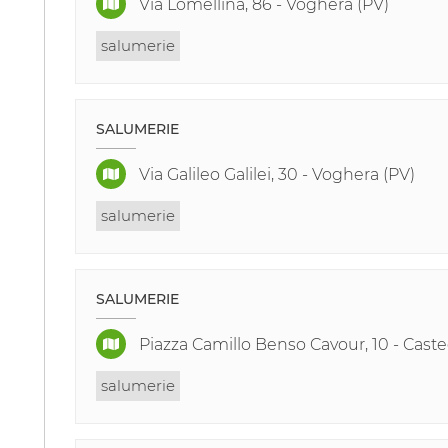
Via Lomellina, 86 - Voghera (PV)
salumerie
SALUMERIE
Via Galileo Galilei, 30 - Voghera (PV)
salumerie
SALUMERIE
Piazza Camillo Benso Cavour, 10 - Caste
salumerie