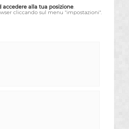
d accedere alla tua posizione
.
rowser cliccando sul menu "impostazioni".