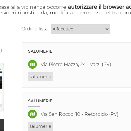
 base alla vicinanza occorre
autorizzare il browser a
esideri ripristinarla, modifica i permessi del tuo b
Ordine lista:
Ù
SALUMERIE
Via Pietro Mazza, 24 - Varzi (PV)
salumerie
SALUMERIE
Via San Rocco, 10 - Retorbido (PV)
salumerie