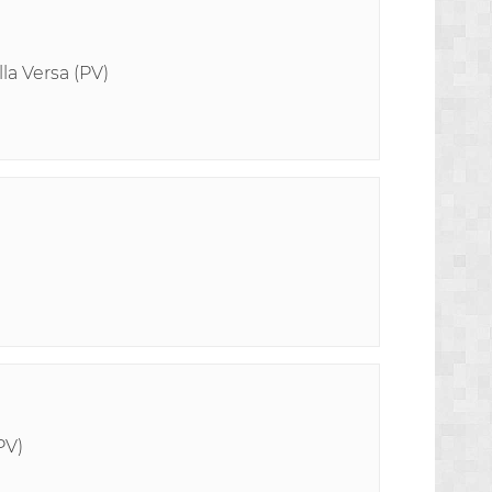
lla Versa (PV)
PV)