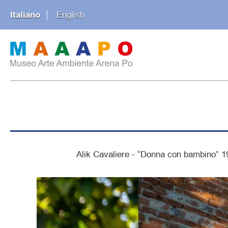
Italiano
English
Alik Cavaliere - “Donna con bambino” 19