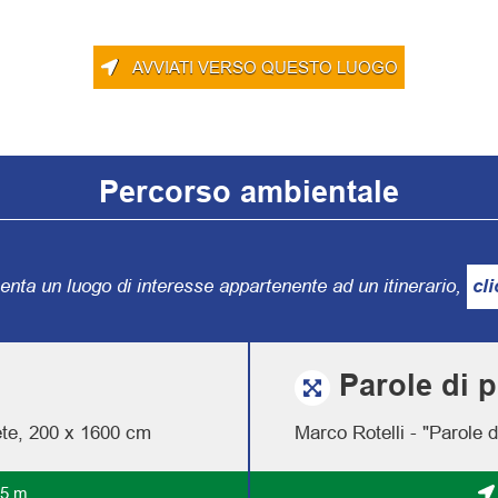
AVVIATI VERSO QUESTO LUOGO
Percorso ambientale
senta un luogo di interesse appartenente ad un itinerario,
cl
Parole di p
rete, 200 x 1600 cm
Marco Rotelli - "Parole 
5 m