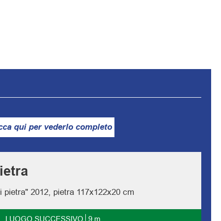
icca qui per vederlo completo
ietra
di pietra" 2012, pietra 117x122x20 cm
LUOGO SUCCESSIVO
9 m