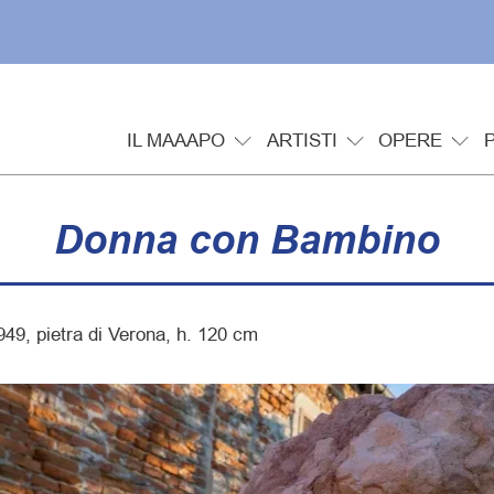
IL MAAAPO
ARTISTI
OPERE
Donna con Bambino
49, pietra di Verona, h. 120 cm