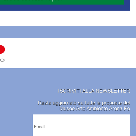
ISCRIVITI ALLA NEWSLETTER
Resta aggiornato su tutte le proposte del
Museo Arte Ambiente Arena Po