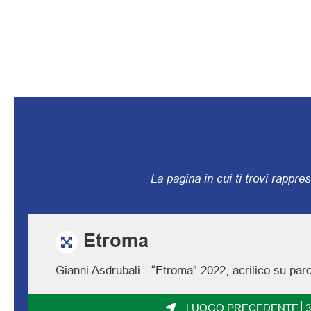
La pagina in cui ti trovi rappre
Etroma
Gianni Asdrubali - “Etroma” 2022, acrilico su pa
LUOGO PRECEDENTE
3